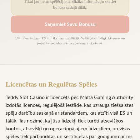
Tikai jauniems spēlētājiem. Sīkāku informāciju skatiet
bonusa sadaļā tālāk.
Saņemiet Savu Bonusu
18+. Piemērojami T&K. Tikai jauni spēlētāji. Spēlējiet atbildīgi. Licences un
jurisdikcijas informācija pieejama visā vietnē.
Licencētas un Regulētas Spēles
Teddy Slot Casino ir licencēts pēc Malta Gaming Authority
izdotās licences, regulējošā iestāde, kas uzrauga tiešsaistes
spēļu darbību saskaņā ar standartiem, kas atzīti visā ES un
tālāk. Tas nozīmē, ka jūsu līdzekļi tiek turēti atsevišķos
kontos, atsevišķi no operacionālajiem līdzekļiem, un visas
spēles tiek pārbaudītas un sertificētas par godīgumu pirms