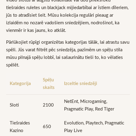
video slotus ar augstu volatilitate vai dod priekšroku
tiešraides ruletes un blackjack mijiedarbībai ar īstiem dīleriem,
jūs to atradīsiet šeit. Mūsu kolekcija regulāri pieaug ar
izlaidēm no nozarē vadošiem sniedzējiem, nodrošinot, ka
vienmēr ir kas jauns, ko atklāt.
Pārlūkojiet rūpīgi organizētas kategorijas tālāk, lai atrastu savu
spēli. Jūs varat filtrēt pēc sniedzēja, pazīmēm un spēļu stila
mūsu pilnajā spēļu lobbī, lai sašaurinātu tieši to, ko vēlaties
spēlēt.
Spēļu
Kategorija
Izceltie sniedzēji
skaits
NetEnt, Microgaming,
Sloti
2100
Pragmatic Play, Red Tiger
Tiešraides
Evolution, Playtech, Pragmatic
650
Kazino
Play Live