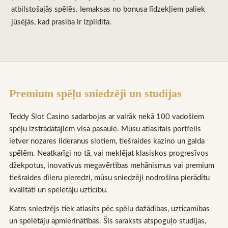
atbilstošajās spēlēs. Iemaksas no bonusa līdzekļiem paliek
jūsējās, kad prasība ir izpildīta.
Premium spēļu sniedzēji un studijas
Teddy Slot Casino sadarbojas ar vairāk nekā 100 vadošiem
spēļu izstrādātājiem visā pasaulē. Mūsu atlasītais portfelis
ietver nozares lideranus slotiem, tiešraides kazino un galda
spēlēm. Neatkarīgi no tā, vai meklējat klasiskos progresīvos
džekpotus, inovatīvus megavērtības mehānismus vai premium
tiešraides dīleru pieredzi, mūsu sniedzēji nodrošina pierādītu
kvalitāti un spēlētāju uzticību.
Katrs sniedzējs tiek atlasīts pēc spēļu dažādības, uzticamības
un spēlētāju apmierinātības. Šis saraksts atspoguļo studijas,