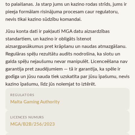
to palaišanas. Ja starp jums un kazino rodas strīds, jums ir
pieeja formālam risinājuma procesam caur regulatoru,
nevis tikai kazino sūdzību komandai.
Jūsu konta dati ir pakļauti MGA datu aizsardzības
standartiem, un kazino ir obligāts īstenot
aizsargpasākumus pret krāpšanu un naudas atmazgāšanu.
Regulāras spēļu rezultātu audits nodrošina, ka slotu un
galda spēļu nejaušumu nevar manipulēt. Licenceēšana nav
garantija pret zaudējumiem — tā ir garantija, ka spēle ir
godīga un jūsu nauda tiek uzskatīta par jūsu īpašumu, nevis
kazino īpašumu, līdz jūs nolemjat to iztērēt.
REGULATORS
Malta Gaming Authority
LICENCES NUMURS
MGA/B2B/256/2023