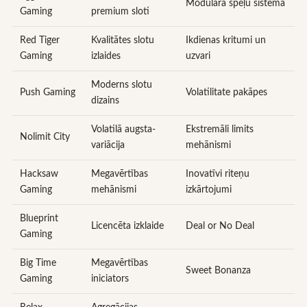
Modulāra spēļu sistēma
Gaming
premium sloti
Red Tiger
Kvalitātes slotu
Ikdienas kritumi un
Gaming
izlaides
uzvari
Moderns slotu
Push Gaming
Volatilitate pakāpes
dizains
Volatilā augsta-
Ekstremāli limits
Nolimit City
variācija
mehānismi
Hacksaw
Megavērtības
Inovatīvi riteņu
Gaming
mehānismi
izkārtojumi
Blueprint
Licencēta izklaide
Deal or No Deal
Gaming
Big Time
Megavērtības
Sweet Bonanza
Gaming
iniciators