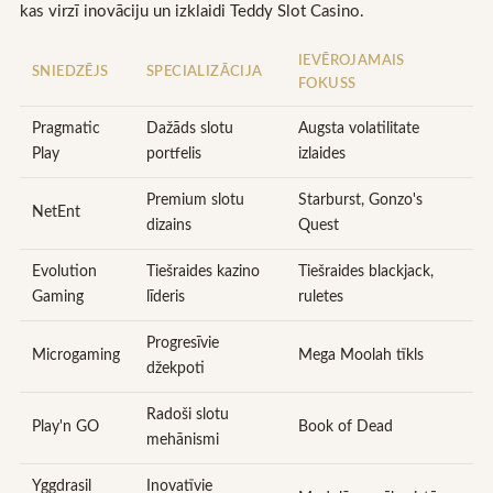
kas virzī inovāciju un izklaidi Teddy Slot Casino.
IEVĒROJAMAIS
SNIEDZĒJS
SPECIALIZĀCIJA
FOKUSS
Pragmatic
Dažāds slotu
Augsta volatilitate
Play
portfelis
izlaides
Premium slotu
Starburst, Gonzo's
NetEnt
dizains
Quest
Evolution
Tiešraides kazino
Tiešraides blackjack,
Gaming
līderis
ruletes
Progresīvie
Microgaming
Mega Moolah tīkls
džekpoti
Radoši slotu
Play'n GO
Book of Dead
mehānismi
Yggdrasil
Inovatīvie