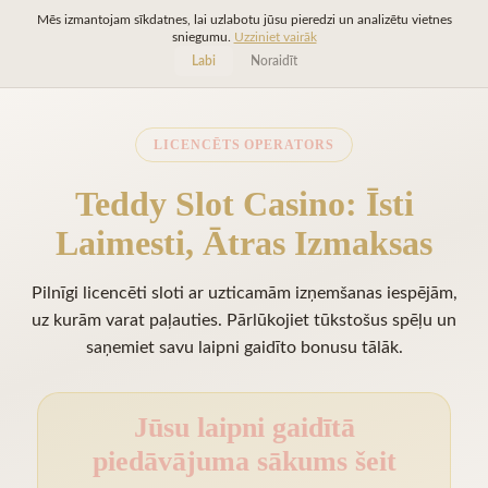
Mēs izmantojam sīkdatnes, lai uzlabotu jūsu pieredzi un analizētu vietnes
Teddy Slot Casino
LV
Spēlēt
▾
sniegumu.
Uzziniet vairāk
Labi
Noraidīt
Sloti
Bonusi
LICENCĒTS OPERATORS
Teddy Slot Casino: Īsti
Promocijas
Laimesti, Ātras Izmaksas
Atbalsts
Pilnīgi licencēti sloti ar uzticamām izņemšanas iespējām,
uz kurām varat paļauties. Pārlūkojiet tūkstošus spēļu un
saņemiet savu laipni gaidīto bonusu tālāk.
Jūsu laipni gaidītā
piedāvājuma sākums šeit