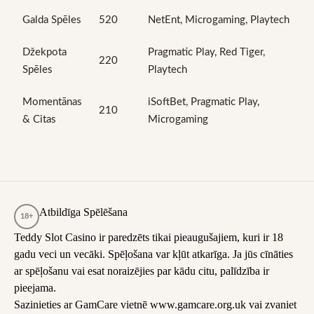
Galda Spēles
520
NetEnt, Microgaming, Playtech
Džekpota
Pragmatic Play, Red Tiger,
220
Spēles
Playtech
Momentānas
iSoftBet, Pragmatic Play,
210
& Citas
Microgaming
Atbildīga Spēlēšana
18+
Teddy Slot Casino ir paredzēts tikai pieaugušajiem, kuri ir 18
gadu veci un vecāki. Spēļošana var kļūt atkarīga. Ja jūs cīnāties
ar spēļošanu vai esat noraizējies par kādu citu, palīdzība ir
pieejama.
Sazinieties ar GamCare vietnē www.gamcare.org.uk vai zvaniet